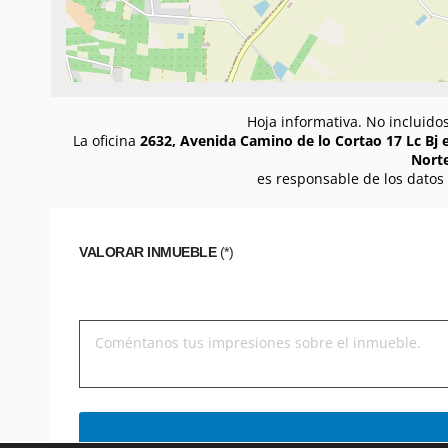
Hoja informativa. No incluido
La oficina
2632, Avenida Camino de lo Cortao 17 Lc Bj e
Norte
es responsable de los datos
VALORAR INMUEBLE
(*)