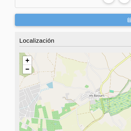
Localización
+
−