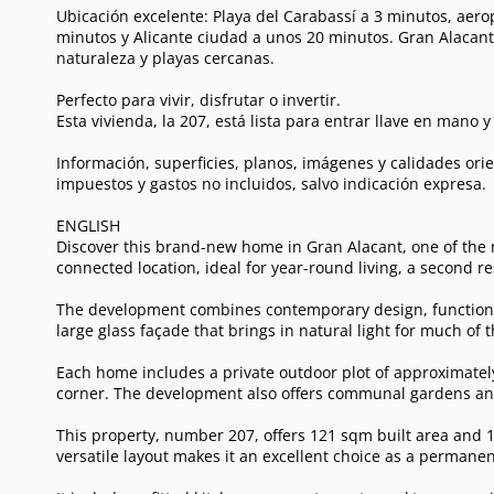
Ubicación excelente: Playa del Carabassí a 3 minutos, aero
minutos y Alicante ciudad a unos 20 minutos. Gran Alacant o
naturaleza y playas cercanas.
Perfecto para vivir, disfrutar o invertir.
Esta vivienda, la 207, está lista para entrar llave en mano 
Información, superficies, planos, imágenes y calidades orie
impuestos y gastos no incluidos, salvo indicación expresa.
ENGLISH
Discover this brand-new home in Gran Alacant, one of the m
connected location, ideal for year-round living, a second r
The development combines contemporary design, functional
large glass façade that brings in natural light for much of t
Each home includes a private outdoor plot of approximatel
corner. The development also offers communal gardens a
This property, number 207, offers 121 sqm built area and 
versatile layout makes it an excellent choice as a perman