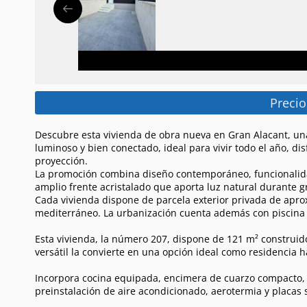
Precio
Descubre esta vivienda de obra nueva en Gran Alacant, una
luminoso y bien conectado, ideal para vivir todo el año, di
proyección.
La promoción combina diseño contemporáneo, funcionalidad 
amplio frente acristalado que aporta luz natural durante gr
Cada vivienda dispone de parcela exterior privada de aprox
mediterráneo. La urbanización cuenta además con piscina 
Esta vivienda, la número 207, dispone de 121 m² construido
versátil la convierte en una opción ideal como residencia ha
Incorpora cocina equipada, encimera de cuarzo compacto, h
preinstalación de aire acondicionado, aerotermia y placas 