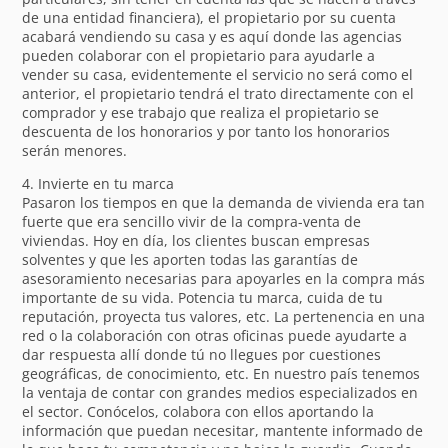
de una entidad financiera), el propietario por su cuenta
acabará vendiendo su casa y es aquí donde las agencias
pueden colaborar con el propietario para ayudarle a
vender su casa, evidentemente el servicio no será como el
anterior, el propietario tendrá el trato directamente con el
comprador y ese trabajo que realiza el propietario se
descuenta de los honorarios y por tanto los honorarios
serán menores.
4. Invierte en tu marca
Pasaron los tiempos en que la demanda de vivienda era tan
fuerte que era sencillo vivir de la compra-venta de
viviendas. Hoy en día, los clientes buscan empresas
solventes y que les aporten todas las garantías de
asesoramiento necesarias para apoyarles en la compra más
importante de su vida. Potencia tu marca, cuida de tu
reputación, proyecta tus valores, etc. La pertenencia en una
red o la colaboración con otras oficinas puede ayudarte a
dar respuesta allí donde tú no llegues por cuestiones
geográficas, de conocimiento, etc. En nuestro país tenemos
la ventaja de contar con grandes medios especializados en
el sector. Conócelos, colabora con ellos aportando la
información que puedan necesitar, mantente informado de