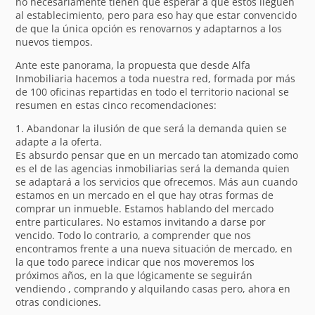
no necesariamente tienen que esperar a que estos lleguen
al establecimiento, pero para eso hay que estar convencido
de que la única opción es renovarnos y adaptarnos a los
nuevos tiempos.
Ante este panorama, la propuesta que desde Alfa
Inmobiliaria hacemos a toda nuestra red, formada por más
de 100 oficinas repartidas en todo el territorio nacional se
resumen en estas cinco recomendaciones:
1. Abandonar la ilusión de que será la demanda quien se
adapte a la oferta.
Es absurdo pensar que en un mercado tan atomizado como
es el de las agencias inmobiliarias será la demanda quien
se adaptará a los servicios que ofrecemos. Más aun cuando
estamos en un mercado en el que hay otras formas de
comprar un inmueble. Estamos hablando del mercado
entre particulares. No estamos invitando a darse por
vencido. Todo lo contrario, a comprender que nos
encontramos frente a una nueva situación de mercado, en
la que todo parece indicar que nos moveremos los
próximos años, en la que lógicamente se seguirán
vendiendo , comprando y alquilando casas pero, ahora en
otras condiciones.