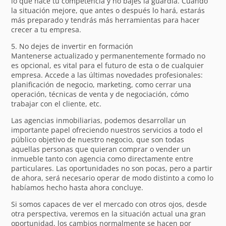
lo que hace tu competencia y no bajes la guardia. Cuando
la situación mejore, que antes o después lo hará, estarás
más preparado y tendrás más herramientas para hacer
crecer a tu empresa.
5. No dejes de invertir en formación
Mantenerse actualizado y permanentemente formado no
es opcional, es vital para el futuro de esta o de cualquier
empresa. Accede a las últimas novedades profesionales:
planificación de negocio, marketing, como cerrar una
operación, técnicas de venta y de negociación, cómo
trabajar con el cliente, etc.
Las agencias inmobiliarias, podemos desarrollar un
importante papel ofreciendo nuestros servicios a todo el
público objetivo de nuestro negocio, que son todas
aquellas personas que quieran comprar o vender un
inmueble tanto con agencia como directamente entre
particulares. Las oportunidades no son pocas, pero a partir
de ahora, será necesario operar de modo distinto a como lo
habíamos hecho hasta ahora concluye.
Si somos capaces de ver el mercado con otros ojos, desde
otra perspectiva, veremos en la situación actual una gran
oportunidad, los cambios normalmente se hacen por