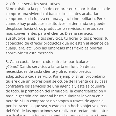
2. Ofrecer servicios sustitutivos
Si no existiera la opción de comprar entre particulares, o de
comprar una vivienda al banco, los clientes acabarían
comprando a la fuerza en una agencia inmobiliaria. Pero,
cuando hay productos sustitutivos, la demanda se puede
desplazar hacia otros productos o servicios, si estos son
más convenientes para el cliente. Diseña servicios
sustitutivos, amplia tus servicios, tu horario, tus precios, tu
capacidad de ofrecer productos que no están al alcance de
cualquiera, etc. Solo las empresas más flexibles podrán
sobrevivir en este mercado.
3. Gana cuota de mercado entre los particulares
¿Cómo? Dando servicios a la carta en función de las
necesidades de cada cliente y ofreciendo precios
adaptados a cada servicio. Por ejemplo: Si un propietario
quiere que un profesional se ocupe de la venta de su casa
contratará los servicios de una agencia y está se ocupará
de todo, la promoción del inmueble, la comercialización y
toda la gestión documental hasta culminar la venta en el
notario. Si un comprador no compra a través de agencia,
por las razones que sea, y esto es un hecho objetivo ( más
del 50% de las operaciones se realizan directamente entre
particulares, sin tener en cuenta las que se hacen a través