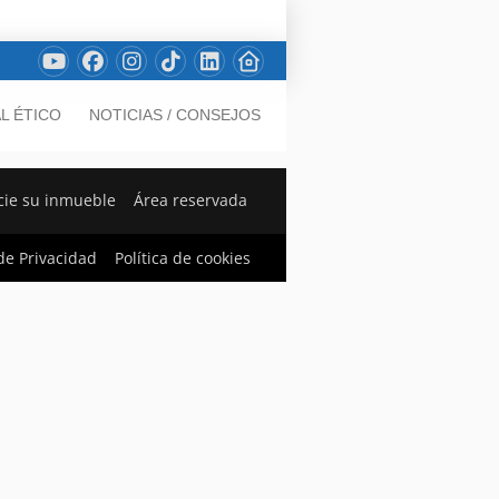
L ÉTICO
NOTICIAS / CONSEJOS
ie su inmueble
Área reservada
 de Privacidad
Política de cookies